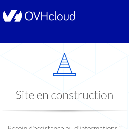
Site en construction
Besoin d'assistance ou d'informations ?